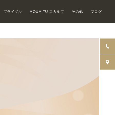
ブライダル
MOUMITU スカルプ
その他
ブログ