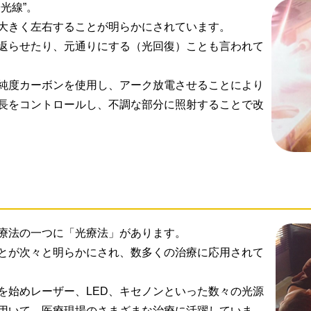
光線”。
大きく左右することが明らかにされています。
返らせたり、元通りにする（光回復）ことも言われて
純度カーボンを使用し、アーク放電させることにより
長をコントロールし、不調な部分に照射することで改
療法の一つに「光療法」があります。
とが次々と明らかにされ、数多くの治療に応用されて
を始めレーザー、LED、キセノンといった数々の光源
用いて、医療現場のさまざまな治療に活躍していま