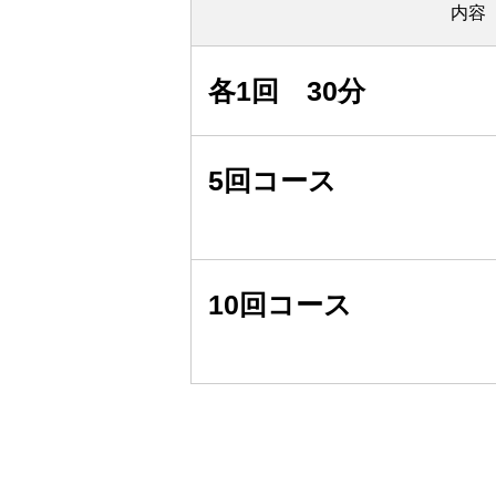
内容
各1回 30分
5回コース
10回コース