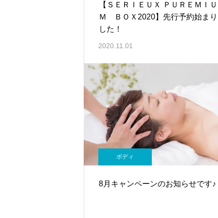
【ＳＥＲＩＥＵＸ ＰＵＲＥＭＩＵ
Ｍ ＢＯＸ2020】先行予約始ま
した！
2020.11.01
ボディ
8月キャンペーンのお知らせです♪