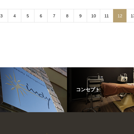
3
4
5
6
7
8
9
10
11
12
1
コンセプト