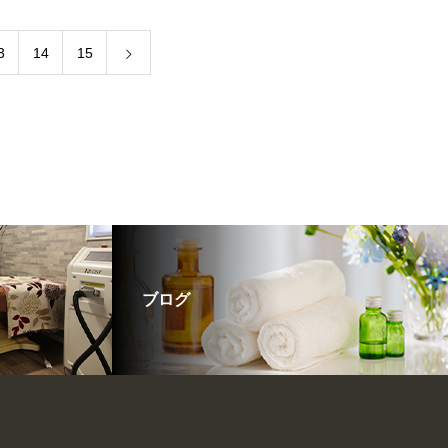
3
14
15
ブログ