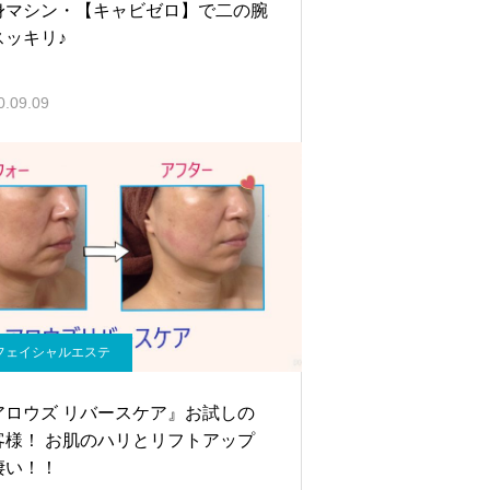
身マシン・【キャビゼロ】で二の腕
スッキリ♪
0.09.09
フェイシャルエステ
アロウズ リバースケア』お試しの
客様！ お肌のハリとリフトアップ
凄い！！