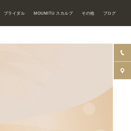
ブライダル
MOUMITU スカルプ
その他
ブログ