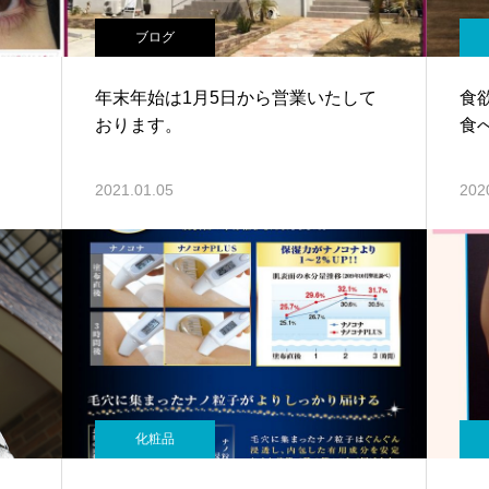
ブログ
年末年始は1月5日から営業いたして
食
おります。
食
2021.01.05
202
化粧品