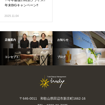
✨今年最後の特別プライス‼️
年末BIGキャンペーン‼️
2025.11.04
店舗案内
お知らせ
コンセプト
ブログ
〒646-0011 和歌山県田辺市新庄町1662-16