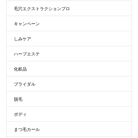
毛穴エクストラクションプロ
キャンペーン
しみケア
ハーブエステ
化粧品
ブライダル
脱毛
ボディ
まつ毛カール