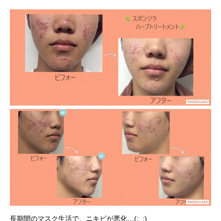
長期間のマスク生活で、ニキビが悪化…(;_;)