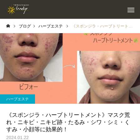
ブログ
ハーブエステ
《スポンジラ・ハーブトリートメント》マスク荒れ・ニキビ・ニキビ跡・たるみ・シワ・シミ・くすみ・小顔等に効果的！
ハーブエステ
《スポンジラ・ハーブトリートメント》マスク荒
れ・ニキビ・ニキビ跡・たるみ・シワ・シミ・く
すみ・小顔等に効果的！
2024.01.22