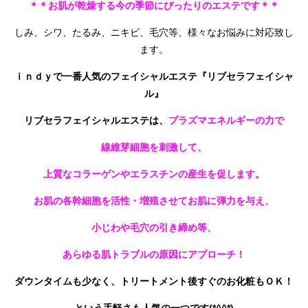
＊＊お肌が乾燥する今の季節にぴったりのエステです＊＊
しみ、シワ、たるみ、ニキビ、毛穴等、様々なお悩みに対応致し
ます。
ｉｎｄｙで一番人気のフェイシャルエステ『リブセラフェイシャ
ル』
リブセラフェイシャルエステは、
プラズマエネルギーの力で
線維芽細胞を刺激して、
上質なコラーゲンやエラスチンの産生を促します。
お肌の各幹細胞を活性・増殖させてお肌に弾力を与え、
小じわや毛穴の引き締め等、
あらゆる肌トラブルの原因にアプローチ！
ダウンタイムも少なく、トリートメント後すぐのお化粧もＯＫ！