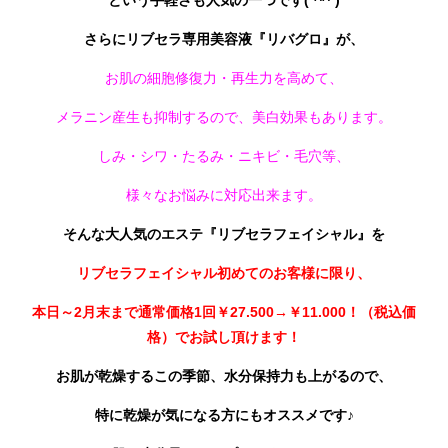
という手軽さも人気の一つです(*^^*)
さらにリブセラ専用美容液『リバグロ』が、
お肌の細胞修復力・再生力を高めて、
メラニン産生も抑制するので、美白効果もあります。
しみ・シワ・たるみ・ニキビ・毛穴等、
様々なお悩みに対応出来ます。
そんな大人気のエステ『リブセラフェイシャル』を
リブセラフェイシャル初めてのお客様に限り、
本日～2月末まで通常価格1回￥27.500→￥11.000！（税込価
格）でお試し頂けます！
お肌が乾燥するこの季節、水分保持力も上がるので、
特に乾燥が気になる方にもオススメです♪