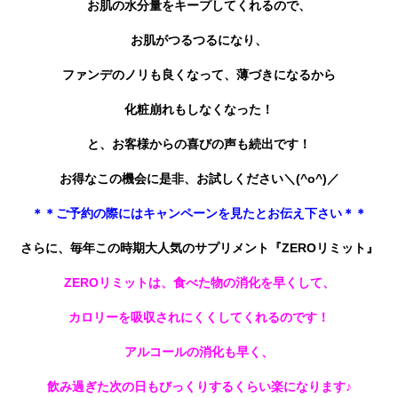
お肌の水分量をキープしてくれるので、
お肌がつるつるになり、
ファンデのノリも良くなって、薄づきになるから
化粧崩れもしなくなった！
と、お客様からの喜びの声も続出です！
お得なこの機会に是非、お試しください＼(^o^)／
＊＊ご予約の際にはキャンペーンを見たとお伝え下さい＊＊
さらに、毎年この時期大人気のサプリメント『ZEROリミット』
ZEROリミットは、食べた物の消化を早くして、
カロリーを吸収されにくくしてくれるのです！
アルコールの消化も早く、
飲み過ぎた次の日もびっくりするくらい楽になります♪