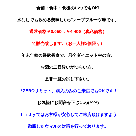
食前・食中・食後のいつでもOK!
水なしでも飲める美味しいグレープフルーツ味です。
通常価格￥6.050→￥4.400（税込価格）
で販売致します♪（お一人様3個限り）
年末年始の暴飲暴食で、只今ダイエット中の方、
お酒の二日酔いがつらい方、
是非一度お試し下さい。
『ZEROリミット』購入のみのご来店でもOKです！
お気軽にお問合せ下さいね(*^^*)
Ｉｎｄｙではお客様が安心してご来店頂けますよう
徹底したウィルス対策を行っております。