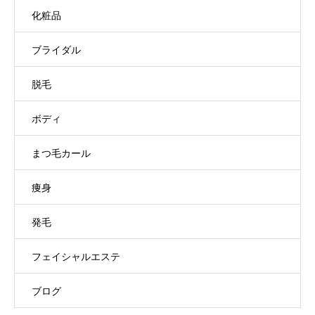
化粧品
ブライダル
脱毛
ボディ
まつ毛カール
痩身
発毛
フェイシャルエステ
ブログ