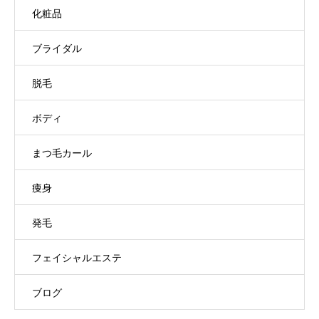
化粧品
ブライダル
脱毛
ボディ
まつ毛カール
痩身
発毛
フェイシャルエステ
ブログ