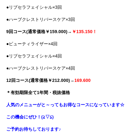
●リブセラフェイシャル×3回
●ハーブクレストリバースケア×3回
9回コース(通常価格￥159.000)→
￥135.150！
●ビューティライザー×4回
●リブセラフェイシャル×4回
●ハーブクレストリバースケア×4回
12回コース(通常価格￥212.000)→
169.600
＊有効期限全て1年間・税抜価格
人気のメニューがと～ってもお得なコースになっています☆
この機会にぜひ！(≧▽≦)
ご予約お待ちしております♪