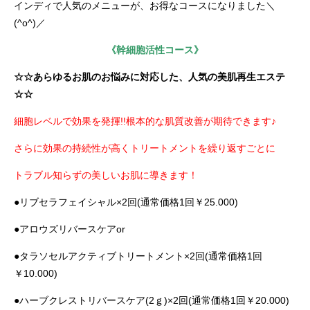
インディで人気のメニューが、お得なコースになりました＼
(^o^)／
《幹細胞活性コース》
☆☆あらゆるお肌のお悩みに対応した、人気の美肌再生エステ
☆☆
細胞レベルで効果を発揮!!根本的な肌質改善が期待できます♪
さらに効果の持続性が高くトリートメントを繰り返すごとに
トラブル知らずの美しいお肌に導きます！
●リブセラフェイシャル×2回(通常価格1回￥25.000)
●アロウズリバースケアor
●タラソセルアクティブトリートメント×2回(通常価格1回
￥10.000)
●ハーブクレストリバースケア(2ｇ)×2回(通常価格1回￥20.000)