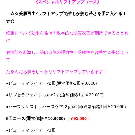
《スペシャルリフトアップコース》
☆☆美肌再生×リフトアップで誰もが羨む若さを手に入れる！
☆☆
細胞レベルで効果を発揮！根本的な肌質改善が期待できるととも
に
表情筋を刺激し、筋肉自体の弾力性・収縮性を改善する事によっ
て
たるんだお肌をしっかりリフトアップしていきます！
●ビューティライザー×2回(通常価格1回￥8.000)
●リブセラフェイシャル×2回(通常価格1回￥25.000)
●ハーブクレストリバースケア(2ｇ)×2回(通常価格1回￥20.000)
6回コース(通常価格￥10.6000)→
￥95.000！
●ビューティライザー×3回