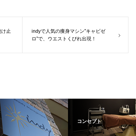
焼け止
indyで人気の痩身マシン”キャビゼ
ロ”で、ウエストくびれ出現！
コンセプト