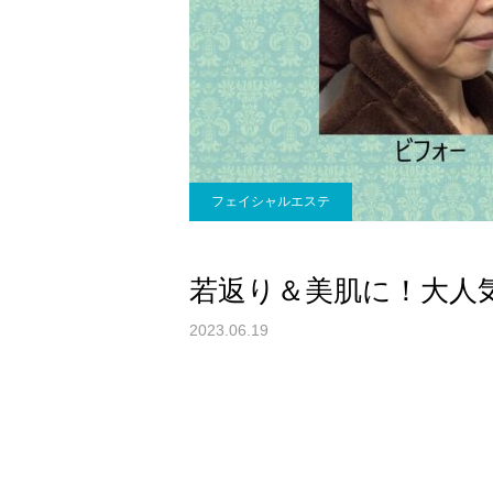
フェイシャルエステ
若返り＆美肌に！大人
2023.06.19