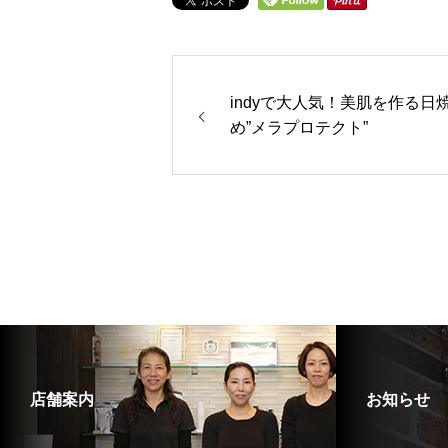
indyで大人気！美肌を作る日
め”メラプロテクト”
店舗案内
お知らせ