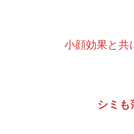
小顔効果と共
シミも