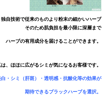
独自技術で従来のものより粉末の細かいハーブ
そのため肌負担を最小限に深層まで
ハーブの有用成分を届けることができます。
真は、ほほに広がるシミが気になるお客様です。
美白・シミ（肝斑）・透明感・抗酸化等の効果が
期待できるブラックハーブを選択。