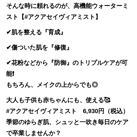
そんな時に頼れるのが、
高機能ウォーターミ
スト
【
#アクアセイヴィアミスト
】
✔肌を整える『育成』
✔傷ついた肌を『修復』
✔花粉などから『防御』のトリプルケアが可
能❗
もちろん、メイクの上からでも◎
大人も子供も赤ちゃんにも、使える🥰
#アクアセイヴィアミスト
6,930円（税込）
季節のゆらぎ肌、シュッと一吹き
毎日のケア
で卒業しませんか？