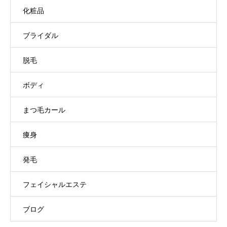
化粧品
ブライダル
脱毛
ボディ
まつ毛カール
痩身
発毛
フェイシャルエステ
ブログ