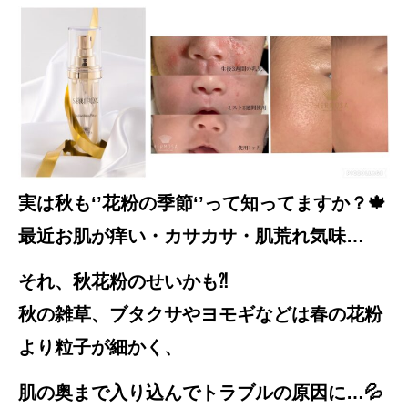
実は秋も‘’花粉の季節‘’って知ってますか？🍁
最近お肌が痒い・カサカサ・肌荒れ気味…
それ、秋花粉のせいかも⁈
秋の雑草、ブタクサやヨモギなどは
春の花粉
より粒子が細かく、
肌の奥まで入り込んでトラブルの原因に…💦