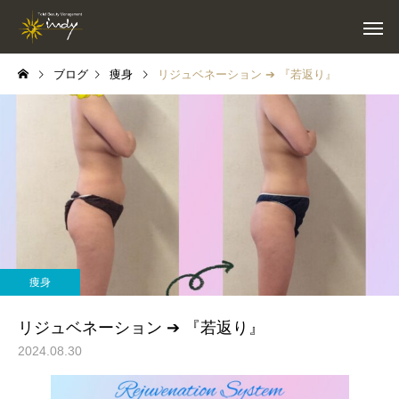
ブログ
痩身
リジュベネーション ➔ 『若返り』
痩身
リジュベネーション ➔ 『若返り』
2024.08.30