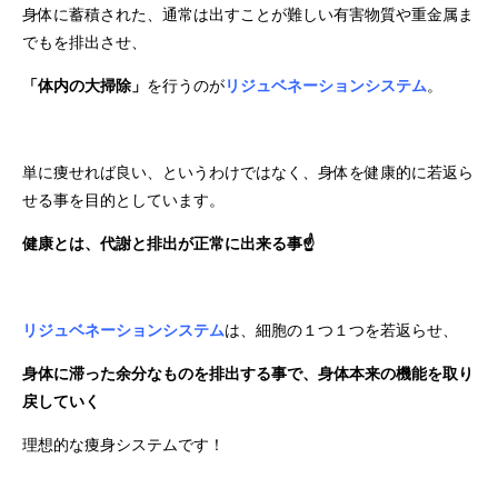
身体に蓄積された、通常は出すことが難しい有害物質や重金属ま
でもを排出させ、
「体内の大掃除」
を行うのが
リジュベネーションシステム
。
単に痩せれば良い、というわけではなく、身体を健康的に若返ら
せる事を目的としています。
健康とは、代謝と排出が正常に出来る事☝
リジュベネーションシステム
は、細胞の１つ１つを若返らせ、
身体に滞った余分なものを排出する事で、身体本来の機能を取り
戻していく
理想的な痩身システムです！