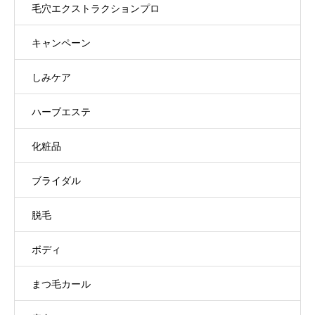
毛穴エクストラクションプロ
キャンペーン
しみケア
ハーブエステ
化粧品
ブライダル
脱毛
ボディ
まつ毛カール