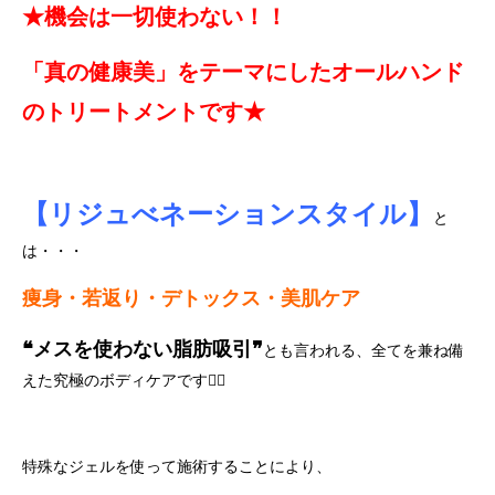
★機会は一切使わない！！
「真の健康美」をテーマにした
オールハンド
のトリートメントです★
【リジュべネーションスタイル】
と
は・・・
痩身・若返り・デトックス・美肌ケア
❝メスを使わない脂肪吸引❞
とも言われる、全てを兼ね備
えた究極のボディケアです💁‍♀️
特殊なジェルを使って施術することにより、